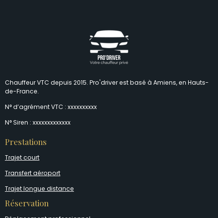
Chauffeur VTC depuis 2015. Pro'driver est basé à Amiens, en Hauts-
de-France.
N° d’agrément VTC : xxxxxxxxxx
N° Siren : xxxxxxxxxxxxx
Prestations
Trajet court
Transfert aéroport
Trajet longue distance
Réservation