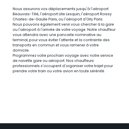
Nous assurons vos déplacements jusqu'à l'aéroport
Beauvais-Tillé, l'aéroport Lille Lesquin, l'aéroport Roissy
Charles-de-Gaulle Paris, ou l'aéroport d'Orly Paris.
Nous pouvons également venir vous chercher à la gare
ou l'aéroport à l'arrivée de votre voyage. Notre chauffeur
vous attendra avec une pancarte nominative au
terminal, pour vous éviter l'attente et la contrainte des
transports en commun et vous ramener à votre
domicile.
Programmez votre prochain voyage avec notre service
de navette gare ou aéroport. Nos chauffeurs
professionnels s'occupent d'organiser votre trajet pour
prendre votre train ou votre avion en toute sérénité.